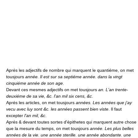
Aprés les adjectifs de nombre qui marquent le quantiéme, on met
tousjours
année. Il est sur sa septiéme année. dans la vingt
cinquiéme année de son age
.
Devant ces mesmes adjectifs on met tousjours
an. L'an trente-
deuxiéme de sa vie, &c. l'an mil six cens, &c
.
Aprés les articles, on met tousjours
années. Les années que j'ay
vecu avec luy sont &c. les années passent bien viste
. Il faut
excepter
l'an mil, &c
.
Aprés & devant toutes sortes d'épithetes qui marquent autre chose
que la mesure du temps, on met tousjours
année. Les plus belles
années de la vie. une année sterille. une année abondante. une