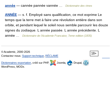
année
— cannée pannée vannée …
Dictionnaire des rimes
ANNÉE
— s. f. Employé sans qualification, ce mot exprime Le
temps que la terre met à faire une révolution entière dans son
orbite, et pendant lequel le soleil nous semble parcourir les douze
signes du zodiaque. L année passée. L année précédente. L
année …
Dictionnaire de l'Academie Francaise, 7eme edition (1835)
© Academic, 2000-2026
18+
Contactez-nous:
Support technique
,
RÉCLAME
Dictionnaires exportation
, créé sur PHP,
Joomla,
Drupal,
WordPress, MODx.