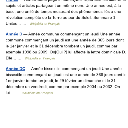
sujets et articles partageant un même nom. Une année est, à la
base, une unité de temps mesurant des phénomènes liés à une
révolution complète de la Terre autour du Soleil. Sommaire 1
Unités… …
Wikipédia en Français
Année D
— Année commune commençant un jeudi Une année
commune commençant un jeudi est une année de 365 jours dont
le 1er janvier et le 31 décembre tombent un jeudi, comme par
exemple 1998 ou 2009. On[Qui ?] lui affecte la lettre dominicale D.
Elle… …
Wikipédia en Français
Année DC
— Année bissextile commençant un jeudi Une année
bissextile commençant un jeudi est une année de 366 jours dont le
1er janvier tombe un jeudi, le 29 février un dimanche et le 31
décembre un vendredi, comme par exemple 2004 ou 2032. On
lui… …
Wikipédia en Français